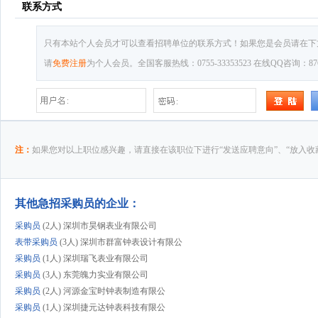
联系方式
只有本站个人会员才可以查看招聘单位的联系方式！如果您是会员请在下
请
免费注册
为个人会员。全国客服热线：0755-33353523 在线QQ咨询：8769
注：
如果您对以上职位感兴趣，请直接在该职位下进行“发送应聘意向”、“放入收
其他急招采购员的企业：
采购员
(2人) 深圳市昊钢表业有限公司
表带采购员
(3人) 深圳市群富钟表设计有限公
采购员
(1人) 深圳瑞飞表业有限公司
采购员
(3人) 东莞魄力实业有限公司
采购员
(2人) 河源金宝时钟表制造有限公
采购员
(1人) 深圳捷元达钟表科技有限公