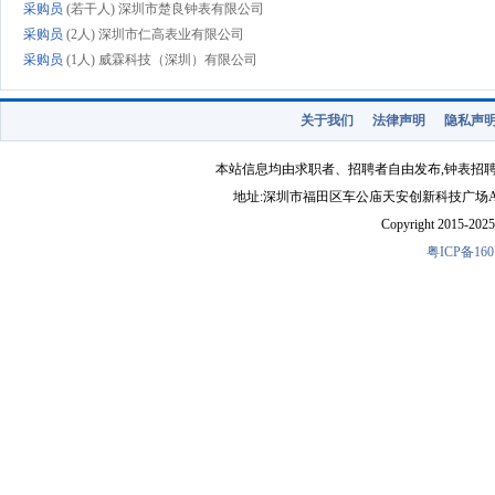
采购员
(若干人) 深圳市楚良钟表有限公司
采购员
(2人) 深圳市仁高表业有限公司
采购员
(1人) 威霖科技（深圳）有限公司
采购员
(2人) 佛山市鑫皇表业有限公司
采购员
(1人) 东莞市汇时电子科技有限公
关于我们
法律声明
隐私声
采购员
(2人) 广州市嘉域钟表有限公司
采购员
(2人) 深圳市琪久科技有限公司
本站信息均由求职者、招聘者自由发布,钟表招
采购员
(2人) 香港雷有限公司东莞代表处
地址:深圳市福田区车公庙天安创新科技广场A1403-22 
采购员
(2人) 深圳市鑫时钟表有限公司
Copyright 2015-2025 
粤ICP备160