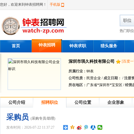
您好，欢迎来到钟表招聘网！
手机版
职位
热门职位
钟表招聘
首页
钟表求职
猎头服务
深圳市琪久科技有限公司
[百度一
所属行业：
钟表
公司性质：
民营企业 /
成立日期：
/
注册
所在地区：
广东省*深圳市*宝安区 /
经营
公司介绍
招聘职位
公司位置
企业形象
采购员
(采购专员/助理)
发布时间：2026-07-22 11:37:27