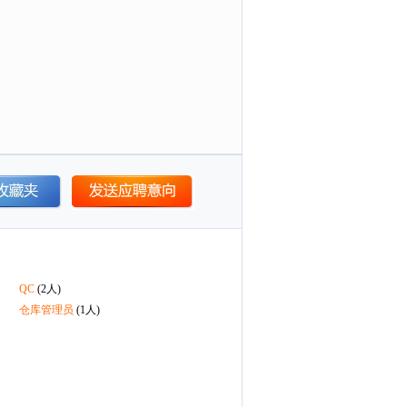
QC
(2人)
仓库管理员
(1人)