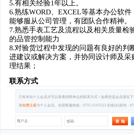
5.有相关经验1年以上。
6.熟练WORD、EXCEL等基本办公软
能够服从公司管理，有团队合作精神。
7.熟悉手表工艺及流程以及相关质量检
的品管控制能力
8.对验货过程中发现的问题有良好的判
进建议或解决方案，并协同设计师及采
理结果；
联系方式
只有本站个人会员才可以查看招聘单位的联系方式！如果您是会员请在下
请
免费注册
为个人会员。全国客服热线：0755-33353523 在线QQ咨询：8769