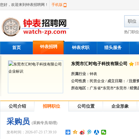
您好，欢迎来到钟表招聘网！
手机版
职位
热门职位
钟表招聘
首页
钟表求职
猎头服务
东莞市汇时电子科技有限公司
[
所属行业：
钟表
公司性质：
民营企业 /
成立日期：
/
注册
所在地区：
广东省*东莞市*东莞市 /
经营
公司介绍
招聘职位
公司位置
企业形象
采购员
(采购专员/助理)
发布时间：2026-07-23 17:39:10