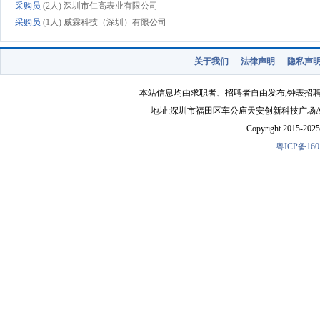
采购员
(2人) 深圳市仁高表业有限公司
采购员
(1人) 威霖科技（深圳）有限公司
采购员
(2人) 佛山市鑫皇表业有限公司
采购员
(1人) 东莞市汇时电子科技有限公
关于我们
法律声明
隐私声
采购员
(2人) 广州市嘉域钟表有限公司
采购员
(2人) 深圳市琪久科技有限公司
本站信息均由求职者、招聘者自由发布,钟表招
采购员
(2人) 香港雷有限公司东莞代表处
地址:深圳市福田区车公庙天安创新科技广场A1403-22 
采购员
(2人) 深圳市鑫时钟表有限公司
Copyright 2015-2025 
粤ICP备160