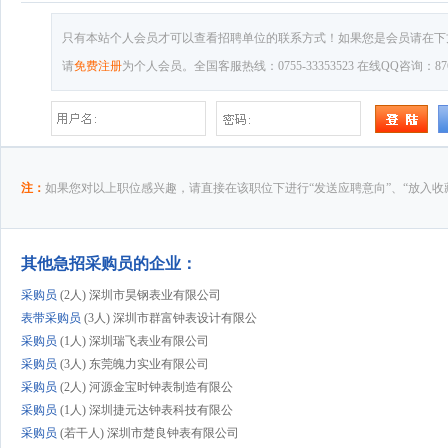
只有本站个人会员才可以查看招聘单位的联系方式！如果您是会员请在下
请
免费注册
为个人会员。全国客服热线：0755-33353523 在线QQ咨询：8769
注：
如果您对以上职位感兴趣，请直接在该职位下进行“发送应聘意向”、“放入收
其他急招采购员的企业：
采购员
(2人) 深圳市昊钢表业有限公司
表带采购员
(3人) 深圳市群富钟表设计有限公
采购员
(1人) 深圳瑞飞表业有限公司
采购员
(3人) 东莞魄力实业有限公司
采购员
(2人) 河源金宝时钟表制造有限公
采购员
(1人) 深圳捷元达钟表科技有限公
采购员
(若干人) 深圳市楚良钟表有限公司