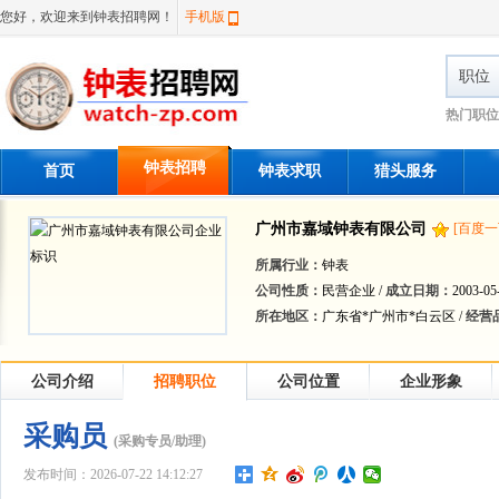
您好，欢迎来到钟表招聘网！
手机版
职位
热门职位
钟表招聘
首页
钟表求职
猎头服务
广州市嘉域钟表有限公司
[百度一
所属行业：
钟表
公司性质：
民营企业 /
成立日期：
2003-05
所在地区：
广东省*广州市*白云区 /
经营
公司介绍
招聘职位
公司位置
企业形象
采购员
(采购专员/助理)
发布时间：2026-07-22 14:12:27