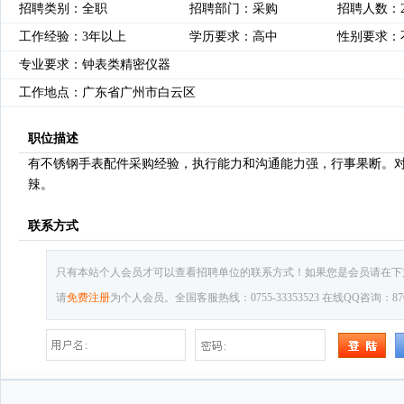
招聘类别：全职
招聘部门：采购
招聘人数：
工作经验：3年以上
学历要求：高中
性别要求：
专业要求：钟表类精密仪器
工作地点：广东省广州市白云区
职位描述
有不锈钢手表配件采购经验，执行能力和沟通能力强，行事果断。
辣。
联系方式
只有本站个人会员才可以查看招聘单位的联系方式！如果您是会员请在下
请
免费注册
为个人会员。全国客服热线：0755-33353523 在线QQ咨询：8769