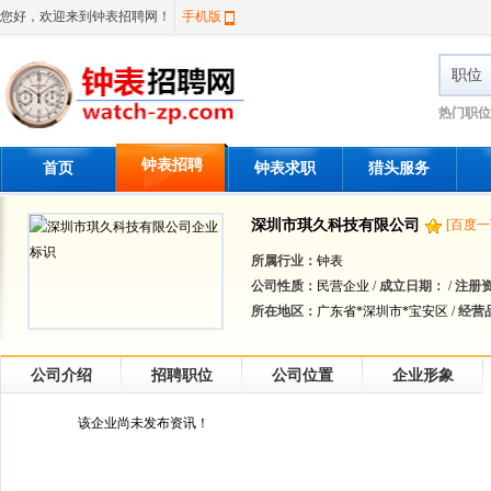
您好，欢迎来到钟表招聘网！
手机版
职位
热门职位
钟表招聘
首页
钟表求职
猎头服务
深圳市琪久科技有限公司
[百度一
所属行业：
钟表
公司性质：
民营企业 /
成立日期：
/
注册
所在地区：
广东省*深圳市*宝安区 /
经营
公司介绍
招聘职位
公司位置
企业形象
该企业尚未发布资讯！