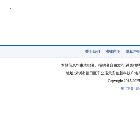
关于我们
法律声明
隐私声
本站信息均由求职者、招聘者自由发布,钟表招
地址:深圳市福田区车公庙天安创新科技广场A1403-22 
Copyright 2015-2025 
粤ICP备160