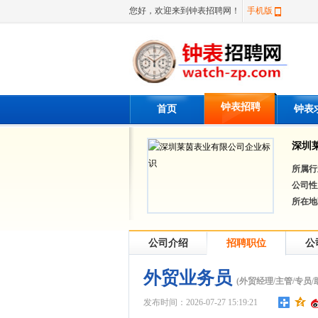
您好，欢迎来到钟表招聘网！
手机版
钟表招聘
首页
钟表
深圳
所属行
公司性
所在地
公司介绍
招聘职位
公
外贸业务员
(外贸经理/主管/专员/
发布时间：2026-07-27 15:19:21