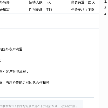
外贸部
招聘人数：3人
薪资待遇：面议
未填写
性别要求：不限
年龄要求：不限
与国外客户沟通；
；
程和客户管理流程；
系，沟通协作能力和团队合作精神
的联系方式！如果您是会员请在下方进行登陆，还没有注册，