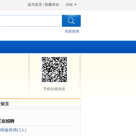
设为首页
|
收藏本站
分站
程
高级搜索
手机扫描浏览
业留言
正在招聘
维修师傅(3人)