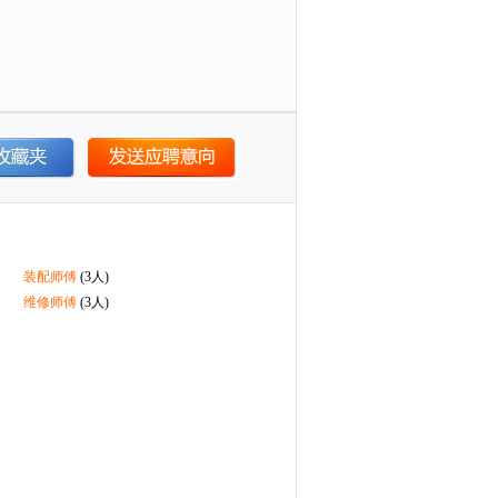
装配师傅
(3人)
维修师傅
(3人)