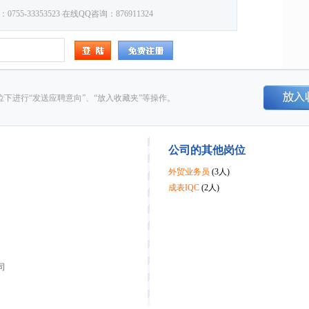
5-33353523 在线QQ咨询：876911324
下进行“发送应聘意向”、“放入收藏夹”等操作。
公司的其他岗位
外贸业务员
(3人)
成表IQC
(2人)
司