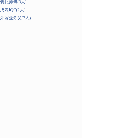
装配师傅(3人)
成表IQC(2人)
外贸业务员(3人)