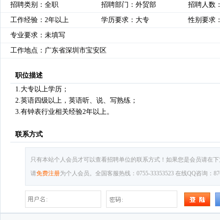
招聘类别：全职
招聘部门：外贸部
招聘人数：
工作经验：2年以上
学历要求：大专
性别要求
专业要求：未填写
工作地点：广东省深圳市宝安区
职位描述
1.大专以上学历；
2.英语四级以上，英语听、说、写熟练；
3.有钟表行业相关经验2年以上。
联系方式
只有本站个人会员才可以查看招聘单位的联系方式！如果您是会员请在下
请
免费注册
为个人会员。全国客服热线：0755-33353523 在线QQ咨询：8769