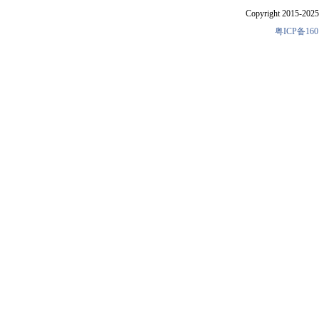
外贸业务员
(若干人) 深圳市昊钢表业有限公司
Copyright 2015-2025 
外贸业务员
(1人) 威霖科技（深圳）有限公司
粤ICP备160
外贸业务员
(3人) 深圳市群富钟表设计有限公
钟表外贸业务
(5人) 深圳市沃琪钟表有限公司
外贸业务员
(2人) 东莞市汇时电子科技有限公
外贸业务员
(2人) 东莞市谢岗海鲸钟表配件厂
应届毕业生--
(8人) 深圳市沃琪钟表有限公司
外贸业务员
(若干人) 深圳钟氏钟表有限公司
外贸业务员
(5人) 深圳市沃琪钟表有限公司
外贸业务员
(3人) 深圳市吉德瑞钟表有限公司
外贸业务员
(5人) 深圳市今时表业有限公司