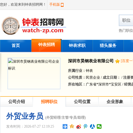
您好，欢迎来到钟表招聘网！
手机版
职位
热门职位
钟表招聘
首页
钟表求职
猎头服务
深圳市昊钢表业有限公司
[百度一
所属行业：
钟表
公司性质：
民营企业 /
成立日期：
/
注册
所在地区：
广东省*深圳市*宝安区 /
经营
公司介绍
招聘职位
公司位置
企业形象
外贸业务员
(外贸经理/主管/专员/助理)
发布时间：2026-07-27 12:19:25