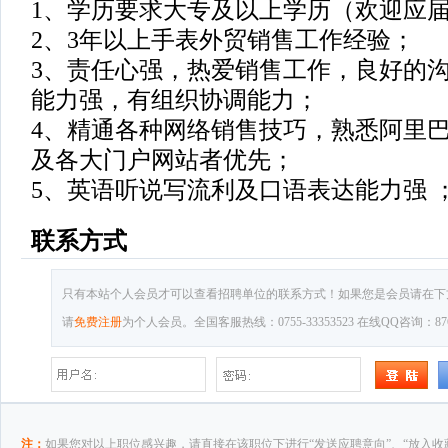
1、学历要求大专及以上学历（欢迎应
2、3年以上手表外贸销售工作经验；
3、责任心强，热爱销售工作，良好的
能力强，有组织协调能力；
4、精通各种网络销售技巧，熟悉阿里
及各大门户网站者优先；
5、英语听说写流利及口语表达能力强 
联系方式
只有本站个人会员才可以查看招聘单位的联系方式！如果您是会员请在下
请
免费注册
为个人会员。全国客服热线：0755-33353523 在线QQ咨询：8769
注：
如果您对以上职位感兴趣，请直接在该职位下进行“发送应聘意向”、“放入收