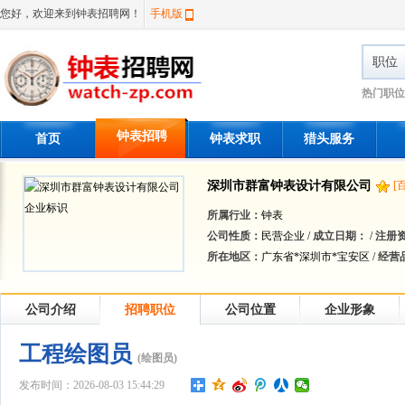
您好，欢迎来到钟表招聘网！
手机版
职位
热门职位
钟表招聘
首页
钟表求职
猎头服务
深圳市群富钟表设计有限公司
[
所属行业：
钟表
公司性质：
民营企业 /
成立日期：
/
注册
所在地区：
广东省*深圳市*宝安区 /
经营
公司介绍
招聘职位
公司位置
企业形象
工程绘图员
(绘图员)
发布时间：2026-08-03 15:44:29