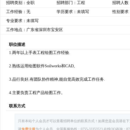
招聘类别：全职
招聘部门：工程
招聘人数
工作经验：无
学历要求：未填写
性别要求
专业要求：未填写
工作地点：广东省深圳市宝安区
职位描述
1.两年以上手表工程绘图工作经验.
2.熟练运用绘图软件Soilworks和CAD,
3.品行良好,有团队协作精神,能自觉高效完成工作任务.
4.主要负责工程产品绘图工作。
联系方式
只有本站个人会员才可以查看招聘单位的联系方式！如果您是会员请在下
请
免费注册
为个人会员。全国客服热线：0755-33353523 在线QQ咨询：8769