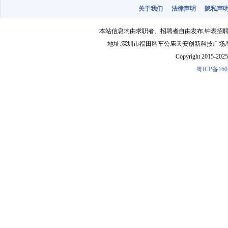
关于我们
法律声明
隐私声
本站信息均由求职者、招聘者自由发布,钟表招
地址:深圳市福田区车公庙天安创新科技广场A1403-22 
Copyright 2015-2025 
粤ICP备160