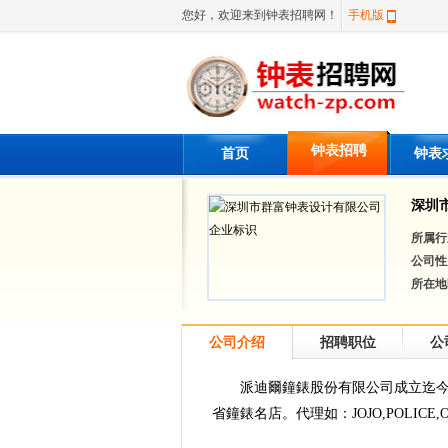
您好，欢迎来到钟表招聘网！
手机版
钟表招聘
首页
钟表
深圳
所属行
公司性
所在地
公司介绍
招聘职位
公
派迪爾鐘錶股份有限公司成立迄今
省鐘錶名店。代理如：JOJO,POLICE,O.D.M