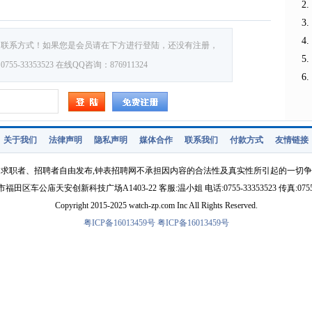
的联系方式！如果您是会员请在下方进行登陆，还没有注册，
33353523 在线QQ咨询：876911324
关于我们
法律声明
隐私声明
媒体合作
联系我们
付款方式
友情链接
求职者、招聘者自由发布,钟表招聘网不承担因内容的合法性及真实性所引起的一切
福田区车公庙天安创新科技广场A1403-22 客服:温小姐 电话:0755-33353523 传真:0755-3
Copyright 2015-2025 watch-zp.com Inc All Rights Reserved.
粤ICP备16013459号
粤ICP备16013459号