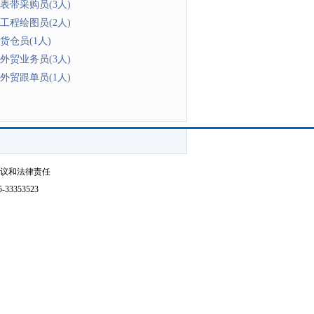
表带采购员(3人)
工程绘图员(2人)
货仓员(1人)
外贸业务员(3人)
外贸跟单员(1人)
争议和法律责任
3353523