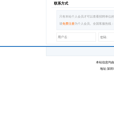
联系方式
只有本站个人会员才可以查看招聘单位
请
免费注册
为个人会员。全国客服热线：0755-
本站信息均由
地址:深圳市