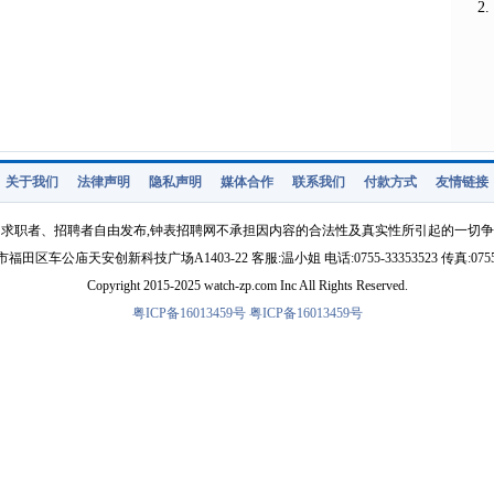
关于我们
法律声明
隐私声明
媒体合作
联系我们
付款方式
友情链接
求职者、招聘者自由发布,钟表招聘网不承担因内容的合法性及真实性所引起的一切
福田区车公庙天安创新科技广场A1403-22 客服:温小姐 电话:0755-33353523 传真:0755-3
Copyright 2015-2025 watch-zp.com Inc All Rights Reserved.
粤ICP备16013459号
粤ICP备16013459号