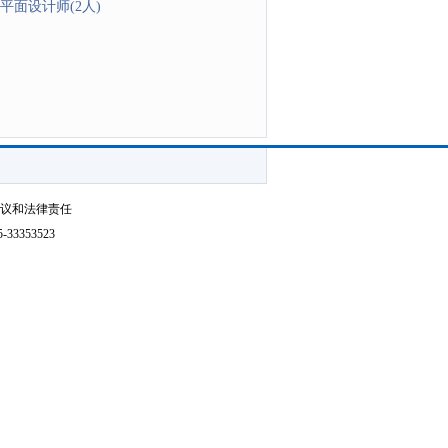
平面设计师(2人)
争议和法律责任
3353523