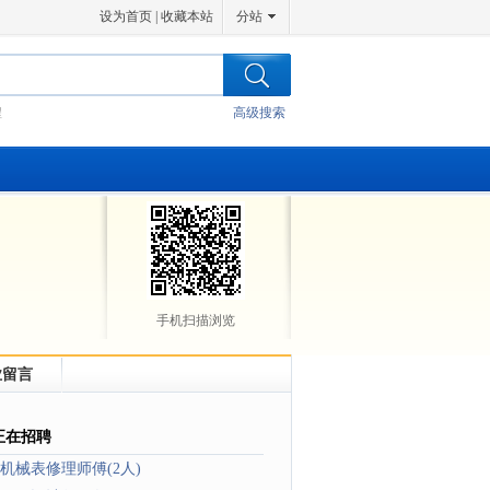
设为首页
|
收藏本站
分站
程
高级搜索
手机扫描浏览
业留言
正在招聘
机械表修理师傅(2人)