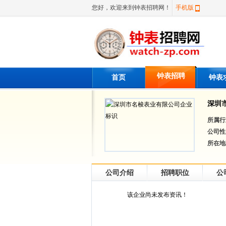
您好，欢迎来到钟表招聘网！
手机版
钟表招聘
首页
钟表
深圳
所属行
公司性
所在地
公司介绍
招聘职位
公
该企业尚未发布资讯！