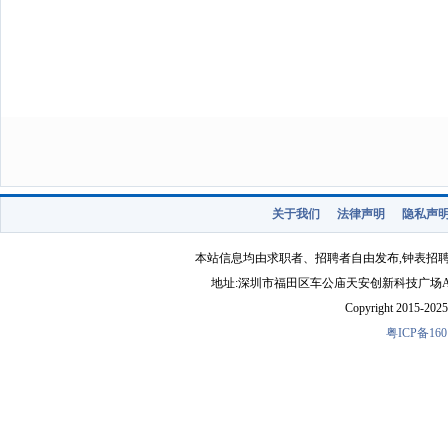
关于我们
法律声明
隐私声
本站信息均由求职者、招聘者自由发布,钟表招
地址:深圳市福田区车公庙天安创新科技广场A1403-22 
Copyright 2015-2025 
粤ICP备160