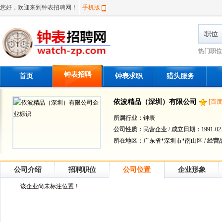
您好，欢迎来到钟表招聘网！
手机版
职位
热门职位
钟表招聘
首页
钟表求职
猎头服务
依波精品（深圳）有限公司
[百
所属行业：
钟表
公司性质：
民营企业 /
成立日期：
1991-02
所在地区：
广东省*深圳市*南山区 /
经营
公司介绍
招聘职位
公司位置
企业形象
该企业尚未标注位置！