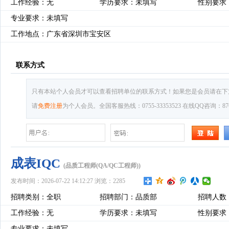
工作经验：无
学历要求：未填写
性别要求
专业要求：未填写
工作地点：广东省深圳市宝安区
联系方式
只有本站个人会员才可以查看招聘单位的联系方式！如果您是会员请在下
请
免费注册
为个人会员。全国客服热线：0755-33353523 在线QQ咨询：8769
成表IQC
(品质工程师(QA/QC工程师))
发布时间：2026-07-22 14:12:27 浏览：2285
招聘类别：全职
招聘部门：品质部
招聘人数
工作经验：无
学历要求：未填写
性别要求
专业要求：未填写