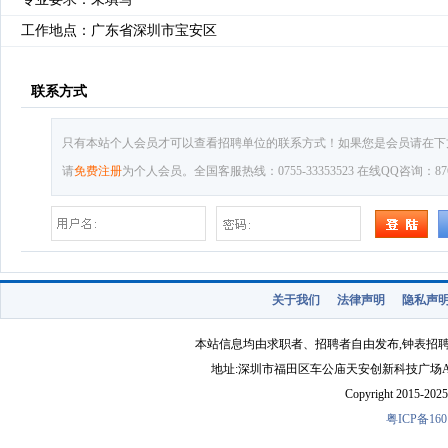
工作地点：广东省深圳市宝安区
联系方式
只有本站个人会员才可以查看招聘单位的联系方式！如果您是会员请在下
请
免费注册
为个人会员。全国客服热线：0755-33353523 在线QQ咨询：8769
关于我们
法律声明
隐私声
本站信息均由求职者、招聘者自由发布,钟表招
地址:深圳市福田区车公庙天安创新科技广场A1403-22 
Copyright 2015-2025 
粤ICP备160