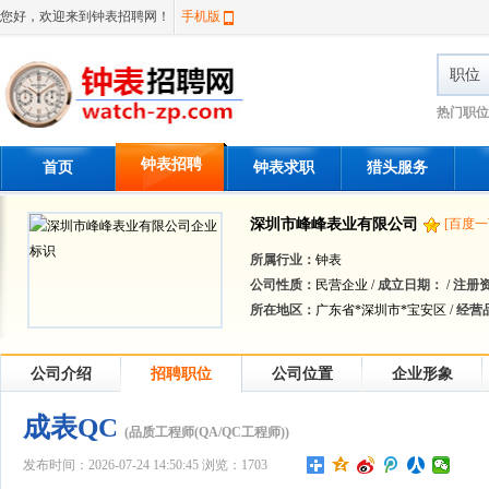
您好，欢迎来到钟表招聘网！
手机版
职位
热门职位
钟表招聘
首页
钟表求职
猎头服务
深圳市峰峰表业有限公司
[百度一
所属行业：
钟表
公司性质：
民营企业 /
成立日期：
/
注册
所在地区：
广东省*深圳市*宝安区 /
经营
公司介绍
招聘职位
公司位置
企业形象
成表QC
(品质工程师(QA/QC工程师))
发布时间：2026-07-24 14:50:45 浏览：1703