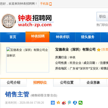
您好，欢迎来到钟表招聘网！
手机版
职位
热门职位
钟表招聘
首页
钟表求职
猎头服务
宝德表业（深圳）有限公司
[百
所属行业：
钟表
公司性质：
民营企业 /
成立日期：
/
注册
所在地区：
广东省*深圳市*宝安区 /
经营
公司介绍
招聘职位
公司位置
企业形象
销售主管
(销售经理/主管/主任)
发布时间：2026-08-04 17:06:26