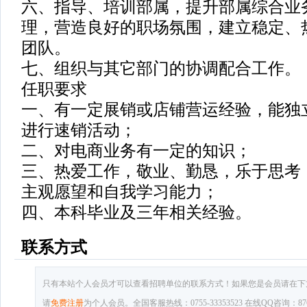
六、指导、培训部属，提升部属综合业
理，营造良好的职场氛围，建立稳定、
团队。
七、组织与其它部门的协调配合工作。
任职要求
一、有一定展销或店铺营运经验，能独
进行速销活动；
二、对电商业务有一定的知识；
三、热爱工作，敬业、勤恳，乐于思考
主观愿望和自我学习能力；
四、本科毕业及三年相关经验。
联系方式
只有本站个人会员才可以查看招聘单位的联系方式！如果您是会员请在下
请
免费注册
为个人会员。全国客服热线：0755-33353523 在线QQ咨询：8769