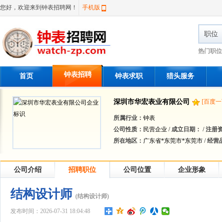
您好，欢迎来到钟表招聘网！
手机版
职位
热门职位
钟表招聘
首页
钟表求职
猎头服务
深圳市华宏表业有限公司
[百度一
所属行业：
钟表
公司性质：
民营企业 /
成立日期：
/
注册
所在地区：
广东省*东莞市*东莞市 /
经营
公司介绍
招聘职位
公司位置
企业形象
结构设计师
(结构设计师)
发布时间：2026-07-31 18:04:48