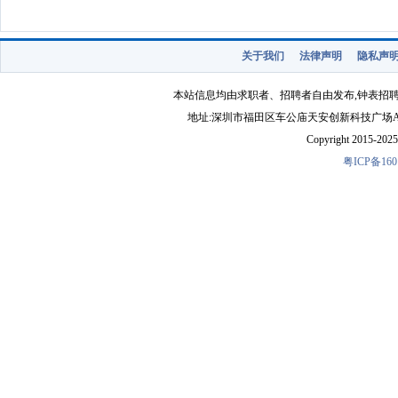
关于我们
法律声明
隐私声
本站信息均由求职者、招聘者自由发布,钟表招
地址:深圳市福田区车公庙天安创新科技广场A1403-22 
Copyright 2015-2025 
粤ICP备160