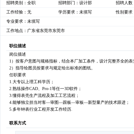
招聘类别：全职
招聘部门：设计部
招聘人数
工作经验：无
学历要求：未填写
性别要求
专业要求：未填写
工作地点：广东省东莞市东莞市
职位描述
岗位描述
1）按客户意图与规格指标，结合本厂加工条件，设计完整齐全的表
2）指导绘图员按要求与规定绘出标准的图纸。
任职要求
1.大专以上理工科学历；
2.熟练操作CAD、Pro-1等任一3D软件；
3.懂得表壳生产流程及加工工艺流程；
4.能够独立担当对客—审图—跟板—审板—新型量产的技术跟进；
5.多年钟表行业工程开发工作经历.
联系方式