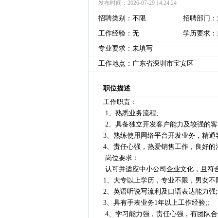
发布时间：2026-07-29 14:24:24
招聘类别：不限
招聘部门：
工作经验：无
学历要求：
专业要求：未填写
工作地点：广东省深圳市宝安区
职位描述
工作职责：
1、熟悉业务流程;
2、具备独立开发客户能力及较强的客
3、熟练使用网络平台开发业务，精通
4、责任心强，热爱销售工作，良好的
岗位要求：
认可并适应中小公司企业文化，且符
1、大专以上学历，专业不限，男女不限
2、英语听说写流利及口语表达能力强
3、具有手表业务1年以上工作经验;;
4、学习能力强，责任心强，有团队