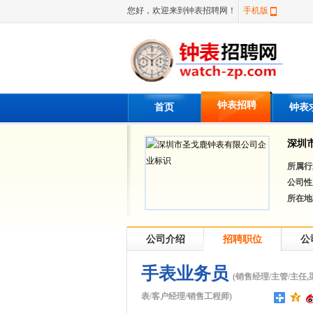
您好，欢迎来到钟表招聘网！
手机版
钟表招聘
首页
钟表
深圳
所属行
公司性
所在地
公司介绍
招聘职位
公
手表业务员
(销售经理/主管/主任
表/客户经理/销售工程师)