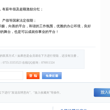
奖金，有薪年假及超额激励分红；
假、产假等国家法定假期；
积极，向善的平台，和谐的工作氛围，优雅的办公环境，良好
脚的舞台，也是可以成就你事业的平台！
的联系方式！如果您是会员请在下方进行登陆，还没有注册，
5-33353523 在线QQ咨询：876911324
下进行“发送应聘意向”、“放入收藏夹”等操作。