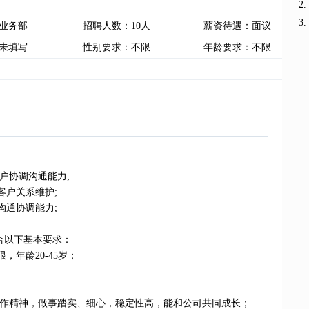
业务部
招聘人数：10人
薪资待遇：面议
未填写
性别要求：不限
年龄要求：不限
户协调沟通能力;
客户关系维护;
沟通协调能力;
合以下基本要求：
，年龄20-45岁；
;
合作精神，做事踏实、细心，稳定性高，能和公司共同成长；