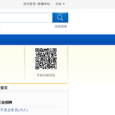
设为首页
|
收藏本站
分站
程
高级搜索
手机扫描浏览
业留言
正在招聘
手表业务员(10人)