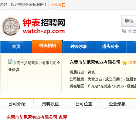
您好，欢迎来到钟表招聘网！
手机版
职位
热门职位
钟表招聘
首页
钟表求职
猎头服务
东莞市艾尼索实业有限公司
[百
所属行业：
钟表
公司性质：
民营企业 /
成立日期：
/
注册
所在地区：
广东省*东莞市*东莞市 /
经营
公司介绍
招聘职位
公司位置
企业形象
东莞市艾尼索实业有限公司 点评