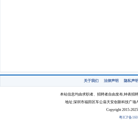
关于我们
法律声明
隐私声
本站信息均由求职者、招聘者自由发布,钟表招
地址:深圳市福田区车公庙天安创新科技广场A1403-22 
Copyright 2015-2025 
粤ICP备160